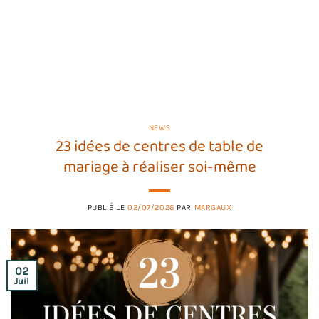
NEWS
23 idées de centres de table de
mariage à réaliser soi-même
PUBLIÉ LE
02/07/2026
PAR
MARGAUX
02
Juil