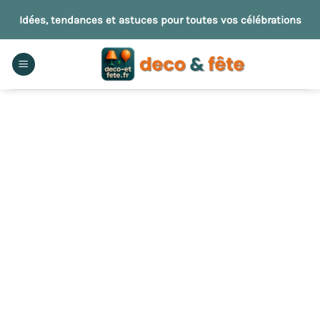
Passer
Idées, tendances et astuces pour toutes vos célébrations
au
contenu