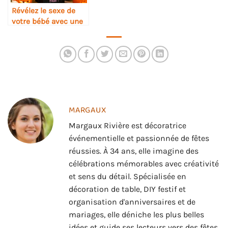
Révélez le sexe de
votre bébé avec une
touche d’Halloween
MARGAUX
Margaux Rivière est décoratrice
événementielle et passionnée de fêtes
réussies. À 34 ans, elle imagine des
célébrations mémorables avec créativité
et sens du détail. Spécialisée en
décoration de table, DIY festif et
organisation d'anniversaires et de
mariages, elle déniche les plus belles
idées et guide ses lecteurs vers des fêtes