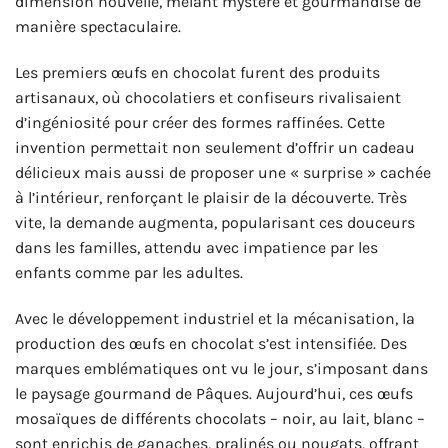
dimension nouvelle, mêlant mystère et gourmandise de
manière spectaculaire.
Les premiers œufs en chocolat furent des produits
artisanaux, où chocolatiers et confiseurs rivalisaient
d’ingéniosité pour créer des formes raffinées. Cette
invention permettait non seulement d’offrir un cadeau
délicieux mais aussi de proposer une « surprise » cachée
à l’intérieur, renforçant le plaisir de la découverte. Très
vite, la demande augmenta, popularisant ces douceurs
dans les familles, attendu avec impatience par les
enfants comme par les adultes.
Avec le développement industriel et la mécanisation, la
production des œufs en chocolat s’est intensifiée. Des
marques emblématiques ont vu le jour, s’imposant dans
le paysage gourmand de Pâques. Aujourd’hui, ces œufs
mosaïques de différents chocolats – noir, au lait, blanc –
sont enrichis de ganaches, pralinés ou nougats, offrant