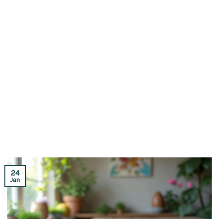
24
Jan