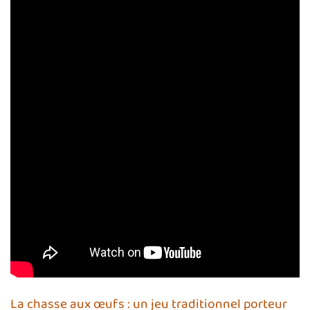
La chasse aux œufs : un jeu traditionnel porteur