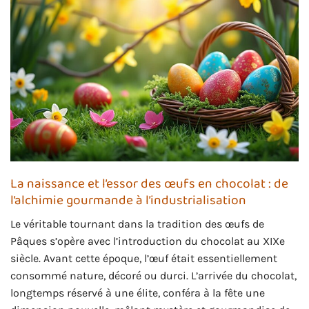
La naissance et l’essor des œufs en chocolat : de
l’alchimie gourmande à l’industrialisation
Le véritable tournant dans la tradition des œufs de
Pâques s’opère avec l’introduction du chocolat au XIXe
siècle. Avant cette époque, l’œuf était essentiellement
consommé nature, décoré ou durci. L’arrivée du chocolat,
longtemps réservé à une élite, conféra à la fête une