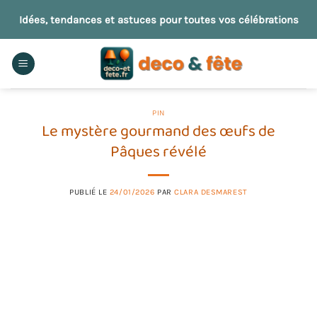
Passer
Idées, tendances et astuces pour toutes vos célébrations
au
contenu
PIN
Le mystère gourmand des œufs de
Pâques révélé
PUBLIÉ LE
24/01/2026
PAR
CLARA DESMAREST