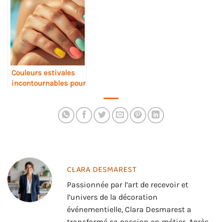
personnage
Couleurs estivales
incontournables pour
sublimer vos ongles
cet été
CLARA DESMAREST
Passionnée par l’art de recevoir et
l’univers de la décoration
événementielle, Clara Desmarest a
transformé sa passion en métier. Après