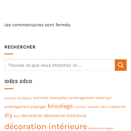
Les commentaires sont fermés.
RECHERCHER
IDÉES DÉCO
activités manuelles
aménagement extérieur
activités de pâques
bricolage
aménagement paysager
créativité
carnaval
conseils déco
diy
décoration
décoration extérieure
déco
décoration intérieure
décoration ongles