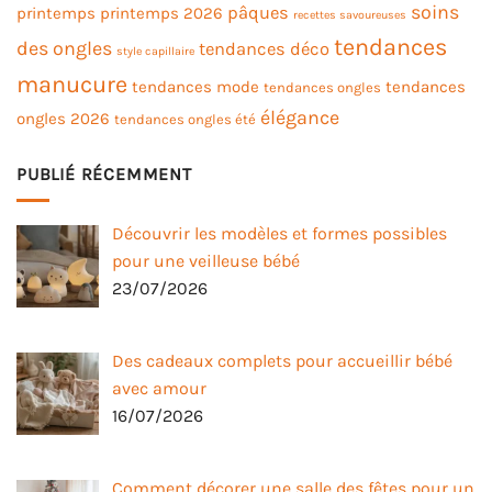
soins
pâques
printemps
printemps 2026
recettes savoureuses
tendances
des ongles
tendances déco
style capillaire
manucure
tendances mode
tendances
tendances ongles
élégance
ongles 2026
tendances ongles été
PUBLIÉ RÉCEMMENT
Découvrir les modèles et formes possibles
pour une veilleuse bébé
23/07/2026
Des cadeaux complets pour accueillir bébé
avec amour
16/07/2026
Comment décorer une salle des fêtes pour un