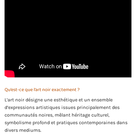
Qu’est-ce que l’art noir exactement ?
L’art noir désigne une esthétique et un ensemble
d’expressions artistiques issues principalement des
communautés noires, mêlant héritage culturel,
symbolisme profond et pratiques contemporaines dans
divers mediums.