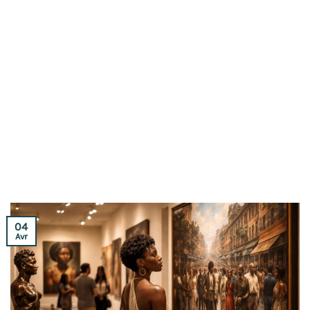
04
Avr