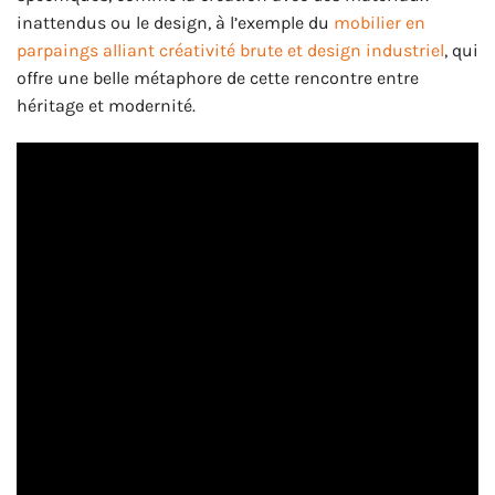
inattendus ou le design, à l’exemple du
mobilier en
parpaings alliant créativité brute et design industriel
, qui
offre une belle métaphore de cette rencontre entre
héritage et modernité.