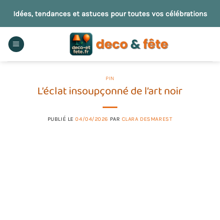
Passer
Idées, tendances et astuces pour toutes vos célébrations
au
contenu
PIN
L’éclat insoupçonné de l’art noir
PUBLIÉ LE
04/04/2026
PAR
CLARA DESMAREST