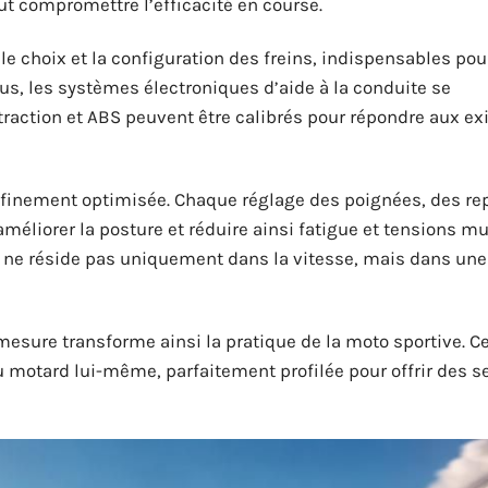
eut compromettre l’efficacité en course.
e choix et la configuration des freins, indispensables pou
lus, les systèmes électroniques d’aide à la conduite se
traction et ABS peuvent être calibrés pour répondre aux e
t finement optimisée. Chaque réglage des poignées, des re
 améliorer la posture et réduire ainsi fatigue et tensions m
 ne réside pas uniquement dans la vitesse, mais dans un
 mesure transforme ainsi la pratique de la moto sportive. Ce
 motard lui-même, parfaitement profilée pour offrir des s