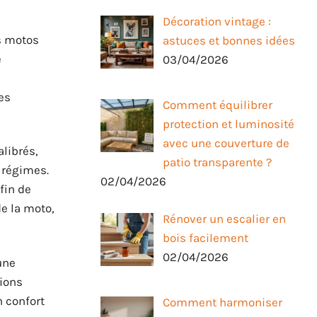
Décoration vintage :
s motos
astuces et bonnes idées
e
03/04/2026
es
Comment équilibrer
protection et luminosité
avec une couverture de
librés,
patio transparente ?
 régimes.
02/04/2026
fin de
de la moto,
Rénover un escalier en
bois facilement
02/04/2026
une
sions
n confort
Comment harmoniser