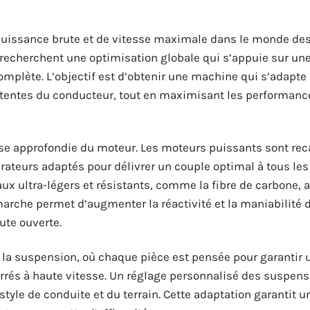
uissance brute et de vitesse maximale dans le monde de
s recherchent une optimisation globale qui s’appuie sur un
mplète. L’objectif est d’obtenir une machine qui s’adapte
ttentes du conducteur, tout en maximisant les performanc
e approfondie du moteur. Les moteurs puissants sont reca
ateurs adaptés pour délivrer un couple optimal à tous les
ux ultra-légers et résistants, comme la fibre de carbone, a
émarche permet d’augmenter la réactivité et la maniabilité 
ute ouverte.
t la suspension, où chaque pièce est pensée pour garantir 
errés à haute vitesse. Un réglage personnalisé des suspen
tyle de conduite et du terrain. Cette adaptation garantit u