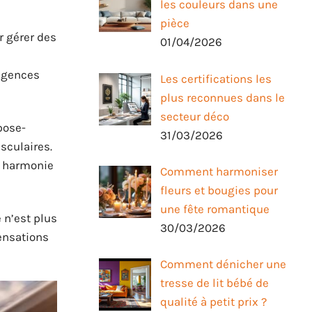
les couleurs dans une
pièce
r gérer des
01/04/2026
xigences
Les certifications les
plus reconnues dans le
secteur déco
pose-
31/03/2026
usculaires.
e harmonie
Comment harmoniser
fleurs et bougies pour
une fête romantique
 n’est plus
30/03/2026
ensations
Comment dénicher une
tresse de lit bébé de
qualité à petit prix ?