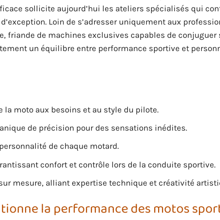
fficace sollicite aujourd’hui les ateliers spécialisés qui con
d’exception. Loin de s’adresser uniquement aux professio
gie, friande de machines exclusives capables de conjuguer
aitement un équilibre entre performance sportive et person
 la moto aux besoins et au style du pilote.
nique de précision pour des sensations inédites.
a personnalité de chaque motard.
tissant confort et contrôle lors de la conduite sportive.
r mesure, alliant expertise technique et créativité artisti
tionne la performance des motos sport