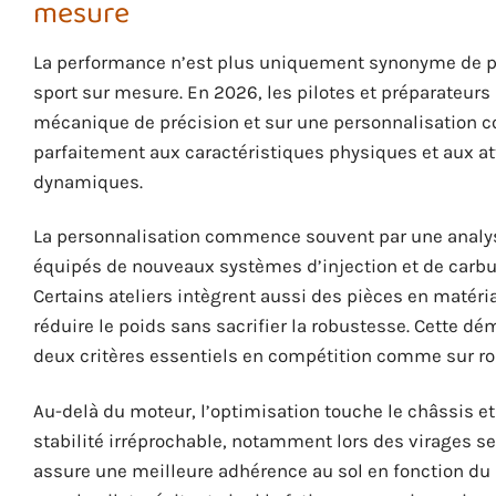
mesure
La performance n’est plus uniquement synonyme de p
sport sur mesure. En 2026, les pilotes et préparateur
mécanique de précision et sur une personnalisation co
parfaitement aux caractéristiques physiques et aux a
dynamiques.
La personnalisation commence souvent par une analys
équipés de nouveaux systèmes d’injection et de carbur
Certains ateliers intègrent aussi des pièces en matéria
réduire le poids sans sacrifier la robustesse. Cette d
deux critères essentiels en compétition comme sur ro
Au-delà du moteur, l’optimisation touche le châssis e
stabilité irréprochable, notamment lors des virages s
assure une meilleure adhérence au sol en fonction du s