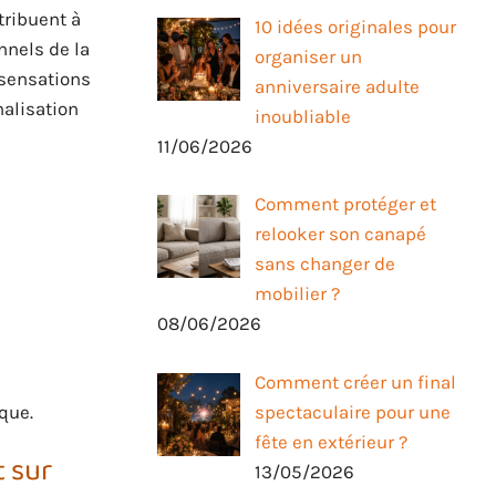
tribuent à
10 idées originales pour
nnels de la
organiser un
 sensations
anniversaire adulte
nalisation
inoubliable
11/06/2026
Comment protéger et
relooker son canapé
sans changer de
mobilier ?
08/06/2026
Comment créer un final
spectaculaire pour une
que.
fête en extérieur ?
 sur
13/05/2026