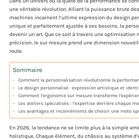
Dans un univers où la quête de la performance se con
une véritable révolution. Alliant la puissance brute d
machines incarnent l’ultime expression du design per
unique et parfaitement ajustée à ses besoins, la pers
devenir un art. Que ce soit à travers une optimisati
précision, le sur mesure prend une dimension nouvelle
route.
Sommaire
Comment la personnalisation révolutionne la performa
Le design personnalisé : expression artistique et iden
Comment l’ergonomie sur mesure transforme l’expérien
Les ateliers spécialisés : l’expertise derrière chaque 
Les avantages et inconvénients de choisir une moto sp
En 2026, la tendance ne se limite plus à la simple am
holistique. Chaque élément, du châssis au système d’éc