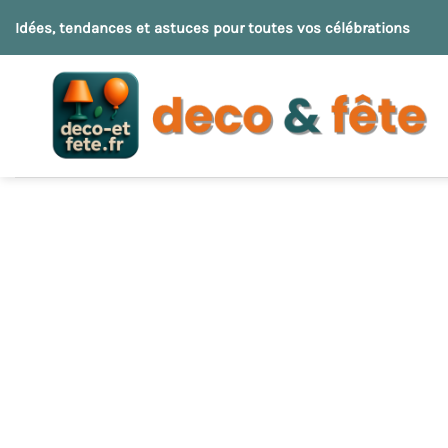
Passer
Idées, tendances et astuces pour toutes vos célébrations
au
contenu