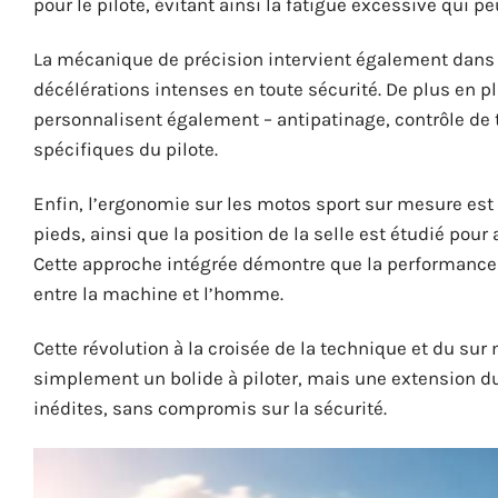
pour le pilote, évitant ainsi la fatigue excessive qui p
La mécanique de précision intervient également dans l
décélérations intenses en toute sécurité. De plus en p
personnalisent également – antipatinage, contrôle de 
spécifiques du pilote.
Enfin, l’ergonomie sur les motos sport sur mesure es
pieds, ainsi que la position de la selle est étudié pour
Cette approche intégrée démontre que la performance
entre la machine et l’homme.
Cette révolution à la croisée de la technique et du sur
simplement un bolide à piloter, mais une extension du
inédites, sans compromis sur la sécurité.