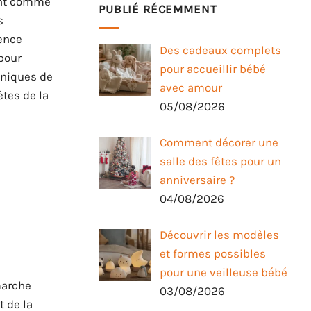
gent comme
PUBLIÉ RÉCEMMENT
s
ience
Des cadeaux complets
pour
pour accueillir bébé
aniques de
avec amour
tes de la
05/08/2026
Comment décorer une
salle des fêtes pour un
anniversaire ?
04/08/2026
Découvrir les modèles
et formes possibles
pour une veilleuse bébé
marche
03/08/2026
t de la