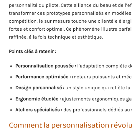
personnalité du pilote. Cette alliance du beau et de l’e
transformer ces prototypes personnalisés en modèles 
compétition, le sur mesure touche une clientèle élar
fortes et confort optimal. Ce phénomène illustre parf
raffinée, à la fois technique et esthétique.
Points clés à retenir :
Personnalisation poussée :
l’adaptation complète de
Performance optimisée :
moteurs puissants et méca
Design personnalisé :
un style unique qui reflète l
Ergonomie étudiée :
ajustements ergonomiques garan
Ateliers spécialisés :
des professionnels dédiés au su
Comment la personnalisation révolu