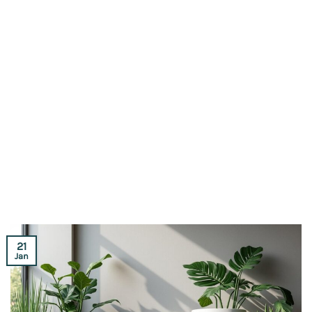
21
Jan