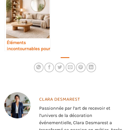
au design
au rendez-vous
contemporain
Éléments
incontournables pour
sublimer votre
décoration intérieure
CLARA DESMAREST
Passionnée par l’art de recevoir et
l’univers de la décoration
événementielle, Clara Desmarest a
transformé sa passion en métier. Après