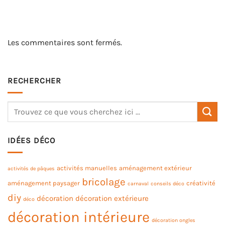
Les commentaires sont fermés.
RECHERCHER
IDÉES DÉCO
activités manuelles
aménagement extérieur
activités de pâques
bricolage
aménagement paysager
créativité
carnaval
conseils déco
diy
décoration
décoration extérieure
déco
décoration intérieure
décoration ongles