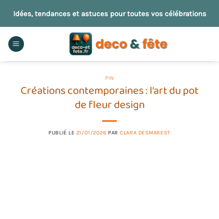
Passer
Idées, tendances et astuces pour toutes vos célébrations
au
contenu
PIN
Créations contemporaines : l’art du pot
de fleur design
PUBLIÉ LE
21/01/2026
PAR
CLARA DESMAREST