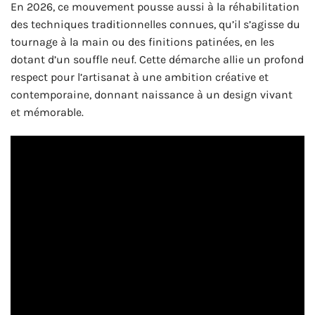
En 2026, ce mouvement pousse aussi à la réhabilitation
des techniques traditionnelles connues, qu’il s’agisse du
tournage à la main ou des finitions patinées, en les
dotant d’un souffle neuf. Cette démarche allie un profond
respect pour l’artisanat à une ambition créative et
contemporaine, donnant naissance à un design vivant
et mémorable.