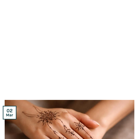
02
Mar