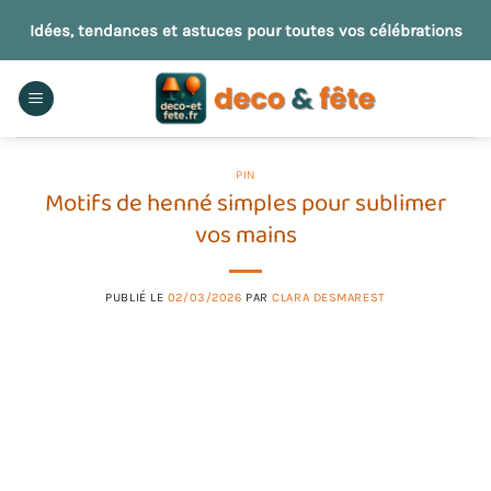
Passer
Idées, tendances et astuces pour toutes vos célébrations
au
contenu
PIN
Motifs de henné simples pour sublimer
vos mains
PUBLIÉ LE
02/03/2026
PAR
CLARA DESMAREST