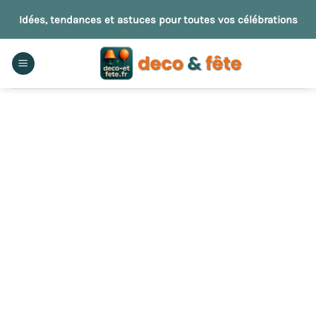
Passer
Idées, tendances et astuces pour toutes vos célébrations
au
contenu