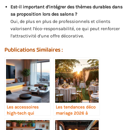
Est-il important d’intégrer des thèmes durables dans
sa proposition lors des salons ?
Oui, de plus en plus de professionnels et clients
valorisent l’éco-responsabilité, ce qui peut renforcer
l’attractivité d’une offre décorative.
Publications Similaires :
Les accessoires
Les tendances déco
high-tech qui
mariage 2026 à
influencent la déco
suivre