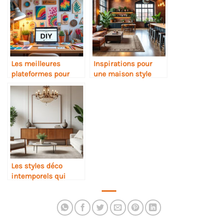
Les meilleures
Inspirations pour
plateformes pour
une maison style
apprendre le DIY et la
industriel
déco
Les styles déco
intemporels qui
traversent les modes