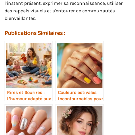
l’instant présent, exprimer sa reconnaissance, utiliser
des rappels visuels et s’entourer de communautés
bienveillantes.
Publications Similaires :
Rires et Sourires :
Couleurs estivales
L’humour adapté aux
incontournables pour
tout-petits
sublimer vos ongles
cet été