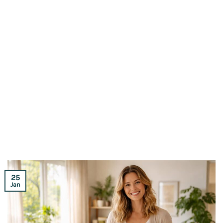
25
Jan