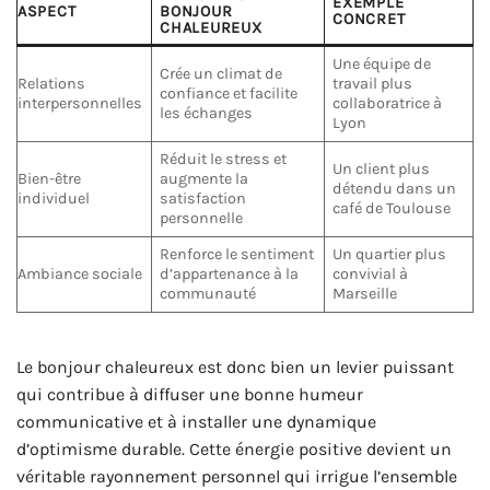
EXEMPLE
ASPECT
BONJOUR
CONCRET
CHALEUREUX
Une équipe de
Crée un climat de
Relations
travail plus
confiance et facilite
interpersonnelles
collaboratrice à
les échanges
Lyon
Réduit le stress et
Un client plus
Bien-être
augmente la
détendu dans un
individuel
satisfaction
café de Toulouse
personnelle
Renforce le sentiment
Un quartier plus
Ambiance sociale
d’appartenance à la
convivial à
communauté
Marseille
Le bonjour chaleureux est donc bien un levier puissant
qui contribue à diffuser une bonne humeur
communicative et à installer une dynamique
d’optimisme durable. Cette énergie positive devient un
véritable rayonnement personnel qui irrigue l’ensemble