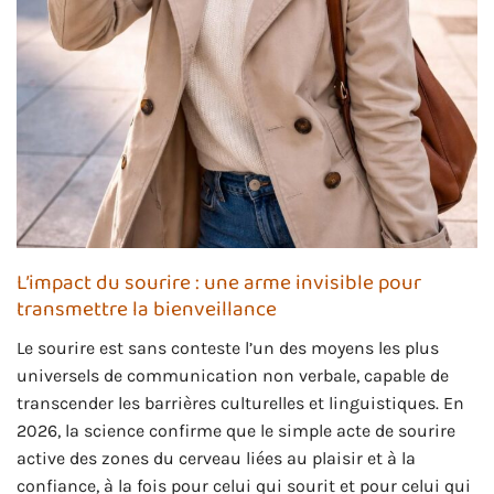
L’impact du sourire : une arme invisible pour
transmettre la bienveillance
Le sourire est sans conteste l’un des moyens les plus
universels de communication non verbale, capable de
transcender les barrières culturelles et linguistiques. En
2026, la science confirme que le simple acte de sourire
active des zones du cerveau liées au plaisir et à la
confiance, à la fois pour celui qui sourit et pour celui qui