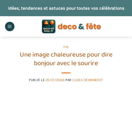
Passer
Idées, tendances et astuces pour toutes vos célébrations
au
contenu
PIN
Une image chaleureuse pour dire
bonjour avec le sourire
PUBLIÉ LE
25/01/2026
PAR
CLARA DESMAREST