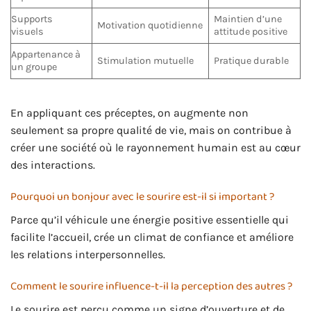
Supports
Maintien d’une
Motivation quotidienne
visuels
attitude positive
Appartenance à
Stimulation mutuelle
Pratique durable
un groupe
En appliquant ces préceptes, on augmente non
seulement sa propre qualité de vie, mais on contribue à
créer une société où le rayonnement humain est au cœur
des interactions.
Pourquoi un bonjour avec le sourire est-il si important ?
Parce qu’il véhicule une énergie positive essentielle qui
facilite l’accueil, crée un climat de confiance et améliore
les relations interpersonnelles.
Comment le sourire influence-t-il la perception des autres ?
Le sourire est perçu comme un signe d’ouverture et de