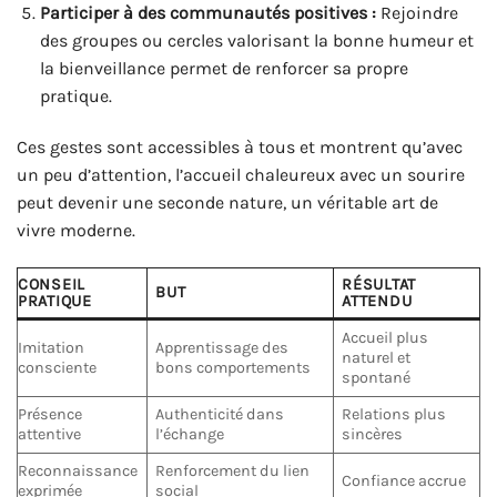
Participer à des communautés positives :
Rejoindre
des groupes ou cercles valorisant la bonne humeur et
la bienveillance permet de renforcer sa propre
pratique.
Ces gestes sont accessibles à tous et montrent qu’avec
un peu d’attention, l’accueil chaleureux avec un sourire
peut devenir une seconde nature, un véritable art de
vivre moderne.
CONSEIL
RÉSULTAT
BUT
PRATIQUE
ATTENDU
Accueil plus
Imitation
Apprentissage des
naturel et
consciente
bons comportements
spontané
Présence
Authenticité dans
Relations plus
attentive
l’échange
sincères
Reconnaissance
Renforcement du lien
Confiance accrue
exprimée
social