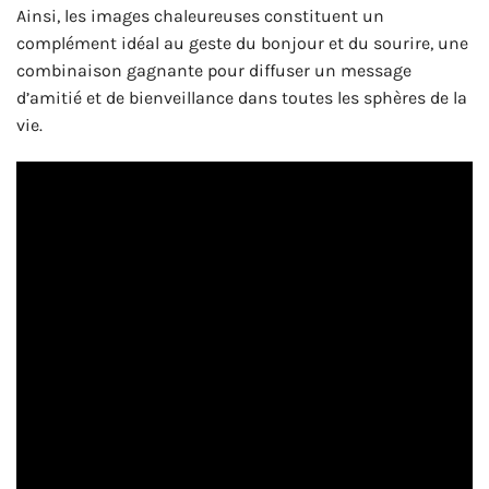
Ainsi, les images chaleureuses constituent un
complément idéal au geste du bonjour et du sourire, une
combinaison gagnante pour diffuser un message
d’amitié et de bienveillance dans toutes les sphères de la
vie.