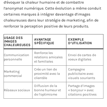
d’évoquer la chaleur humaine et de combattre
l’anonymat numérique. Cette évolution a même conduit
certaines marques à intégrer davantage d’images
chaleureuses dans leur stratégie de marketing, afin de
renforcer la perception positive de leurs produits.
USAGE DES
AVANTAGE
EXEMPLE
IMAGES
SPÉCIFIQUE
D’UTILISATION
CHALEUREUSES
Renforce les
Communication
Envoi de cartes de
relations amicales
personnelle
voeux digitales
et familiales
Crée un lien de
Campagne
Marketing
proximité avec la
publicitaire avec
commercial
clientèle
visuels souriants
Diffusion de la
Partage d’images
Réseaux sociaux
bonne humeur et
« bonjour » avec
de l’optimisme
citations positives