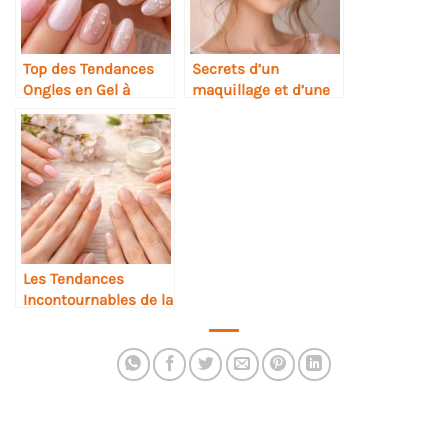
Top des Tendances
Secrets d’un
Ongles en Gel à
maquillage et d’une
Adopter Absolument
coiffure empreints
en 2026
de romance
Les Tendances
Incontournables de la
Manucure pour le
Printemps