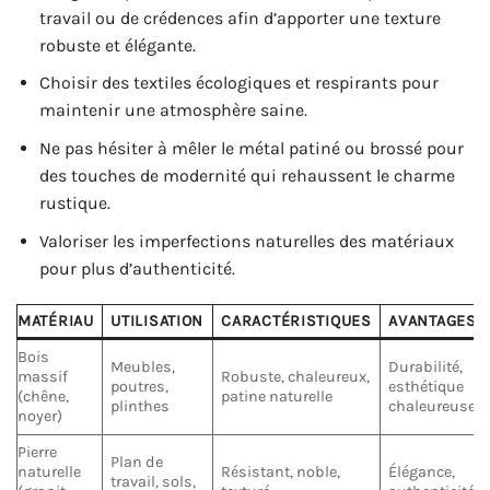
travail ou de crédences afin d’apporter une texture
robuste et élégante.
Choisir des textiles écologiques et respirants pour
maintenir une atmosphère saine.
Ne pas hésiter à mêler le métal patiné ou brossé pour
des touches de modernité qui rehaussent le charme
rustique.
Valoriser les imperfections naturelles des matériaux
pour plus d’authenticité.
MATÉRIAU
UTILISATION
CARACTÉRISTIQUES
AVANTAGES
Bois
Meubles,
Durabilité,
massif
Robuste, chaleureux,
poutres,
esthétique
(chêne,
patine naturelle
plinthes
chaleureuse
noyer)
Pierre
Plan de
naturelle
Résistant, noble,
Élégance,
travail, sols,