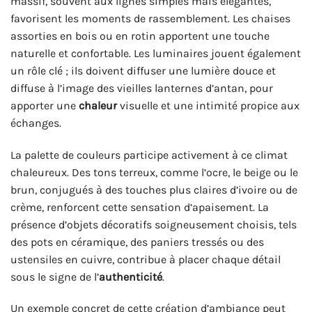
massif, souvent aux lignes simples mais élégantes,
favorisent les moments de rassemblement. Les chaises
assorties en bois ou en rotin apportent une touche
naturelle et confortable. Les luminaires jouent également
un rôle clé ; ils doivent diffuser une lumière douce et
diffuse à l’image des vieilles lanternes d’antan, pour
apporter une
chaleur
visuelle et une intimité propice aux
échanges.
La palette de couleurs participe activement à ce climat
chaleureux. Des tons terreux, comme l’ocre, le beige ou le
brun, conjugués à des touches plus claires d’ivoire ou de
crème, renforcent cette sensation d’apaisement. La
présence d’objets décoratifs soigneusement choisis, tels
des pots en céramique, des paniers tressés ou des
ustensiles en cuivre, contribue à placer chaque détail
sous le signe de l’
authenticité
.
Un exemple concret de cette création d’ambiance peut