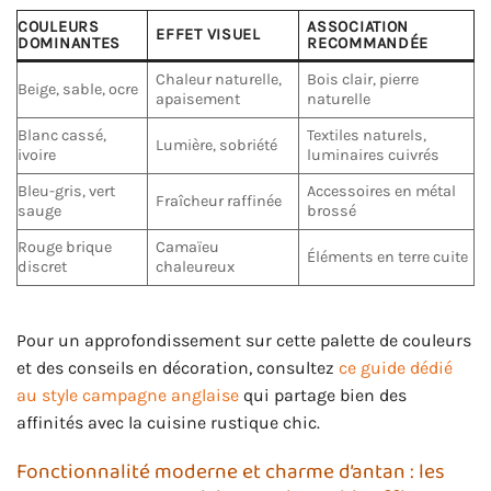
COULEURS
ASSOCIATION
EFFET VISUEL
DOMINANTES
RECOMMANDÉE
Chaleur naturelle,
Bois clair, pierre
Beige, sable, ocre
apaisement
naturelle
Blanc cassé,
Textiles naturels,
Lumière, sobriété
ivoire
luminaires cuivrés
Bleu-gris, vert
Accessoires en métal
Fraîcheur raffinée
sauge
brossé
Rouge brique
Camaïeu
Éléments en terre cuite
discret
chaleureux
Pour un approfondissement sur cette palette de couleurs
et des conseils en décoration, consultez
ce guide dédié
au style campagne anglaise
qui partage bien des
affinités avec la cuisine rustique chic.
Fonctionnalité moderne et charme d’antan : les