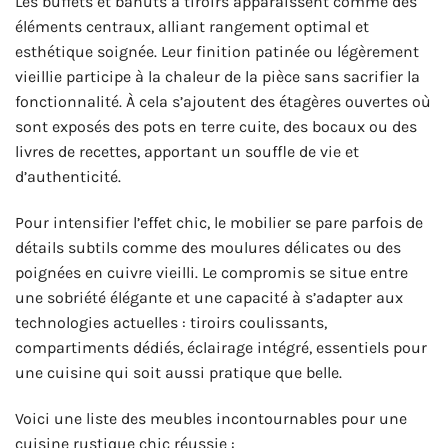
Les buffets et bahuts à tiroirs apparaissent comme des
éléments centraux, alliant rangement optimal et
esthétique soignée. Leur finition patinée ou légèrement
vieillie participe à la chaleur de la pièce sans sacrifier la
fonctionnalité. À cela s’ajoutent des étagères ouvertes où
sont exposés des pots en terre cuite, des bocaux ou des
livres de recettes, apportant un souffle de vie et
d’authenticité.
Pour intensifier l’effet chic, le mobilier se pare parfois de
détails subtils comme des moulures délicates ou des
poignées en cuivre vieilli. Le compromis se situe entre
une sobriété élégante et une capacité à s’adapter aux
technologies actuelles : tiroirs coulissants,
compartiments dédiés, éclairage intégré, essentiels pour
une cuisine qui soit aussi pratique que belle.
Voici une liste des meubles incontournables pour une
cuisine rustique chic réussie :