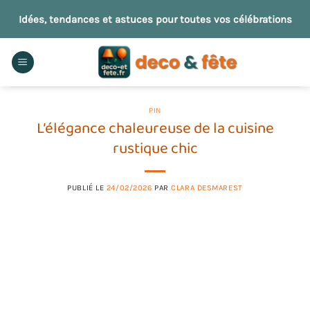
Passer
Idées, tendances et astuces pour toutes vos célébrations
au
contenu
PIN
L’élégance chaleureuse de la cuisine
rustique chic
PUBLIÉ LE
24/02/2026
PAR
CLARA DESMAREST