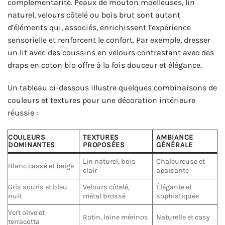
complémentarité. Peaux de mouton moelleuses, lin
naturel, velours côtelé ou bois brut sont autant
d’éléments qui, associés, enrichissent l’expérience
sensorielle et renforcent le confort. Par exemple, dresser
un lit avec des coussins en velours contrastant avec des
draps en coton bio offre à la fois douceur et élégance.
Un tableau ci-dessous illustre quelques combinaisons de
couleurs et textures pour une décoration intérieure
réussie :
COULEURS
TEXTURES
AMBIANCE
DOMINANTES
PROPOSÉES
GÉNÉRALE
Lin naturel, bois
Chaleureuse et
Blanc cassé et beige
clair
apaisante
Gris souris et bleu
Velours côtelé,
Élégante et
nuit
métal brossé
sophistiquée
Vert olive et
Rotin, laine mérinos
Naturelle et cosy
terracotta