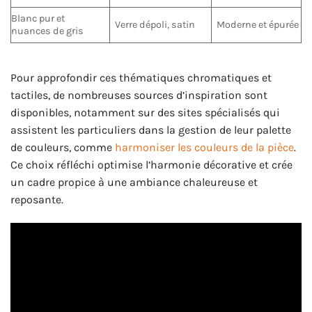
Blanc pur et
Verre dépoli, satin
Moderne et épurée
nuances de gris
Pour approfondir ces thématiques chromatiques et
tactiles, de nombreuses sources d’inspiration sont
disponibles, notamment sur des sites spécialisés qui
assistent les particuliers dans la gestion de leur palette
de couleurs, comme
harmoniser les couleurs de la pièce
.
Ce choix réfléchi optimise l’harmonie décorative et crée
un cadre propice à une ambiance chaleureuse et
reposante.