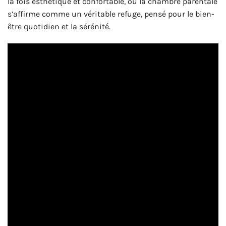
la fois esthétique et confortable, où la chambre parentale
s’affirme comme un véritable refuge, pensé pour le bien-
être quotidien et la sérénité.