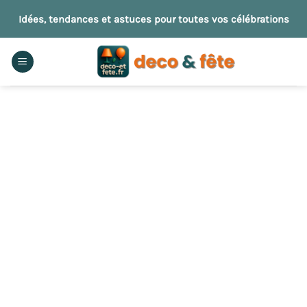
Passer
Idées, tendances et astuces pour toutes vos célébrations
au
contenu