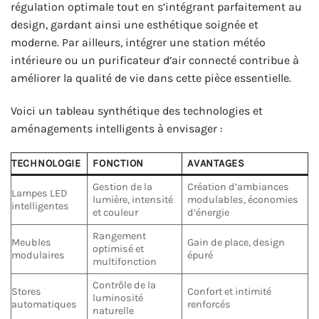
régulation optimale tout en s’intégrant parfaitement au
design, gardant ainsi une esthétique soignée et
moderne. Par ailleurs, intégrer une station météo
intérieure ou un purificateur d’air connecté contribue à
améliorer la qualité de vie dans cette pièce essentielle.
Voici un tableau synthétique des technologies et
aménagements intelligents à envisager :
TECHNOLOGIE
FONCTION
AVANTAGES
Gestion de la
Création d’ambiances
Lampes LED
lumière, intensité
modulables, économies
intelligentes
et couleur
d’énergie
Rangement
Meubles
Gain de place, design
optimisé et
modulaires
épuré
multifonction
Contrôle de la
Stores
Confort et intimité
luminosité
automatiques
renforcés
naturelle