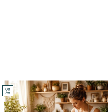
09
Avr