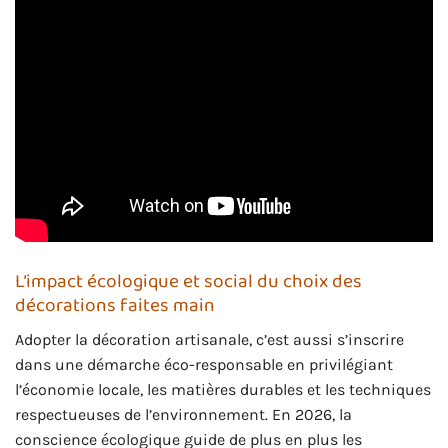
L’impact écologique et social du choix des
décorations faites main
Adopter la décoration artisanale, c’est aussi s’inscrire
dans une démarche éco-responsable en privilégiant
l’économie locale, les matières durables et les techniques
respectueuses de l’environnement. En 2026, la
conscience écologique guide de plus en plus les