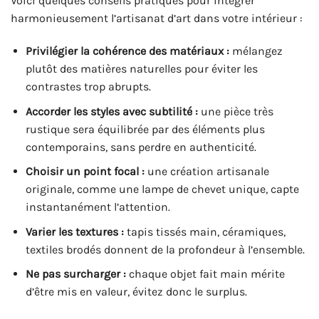
Voici quelques conseils pratiques pour intégrer
harmonieusement l’artisanat d’art dans votre intérieur :
Privilégier la cohérence des matériaux :
mélangez
plutôt des matières naturelles pour éviter les
contrastes trop abrupts.
Accorder les styles avec subtilité :
une pièce très
rustique sera équilibrée par des éléments plus
contemporains, sans perdre en authenticité.
Choisir un point focal :
une création artisanale
originale, comme une lampe de chevet unique, capte
instantanément l’attention.
Varier les textures :
tapis tissés main, céramiques,
textiles brodés donnent de la profondeur à l’ensemble.
Ne pas surcharger :
chaque objet fait main mérite
d’être mis en valeur, évitez donc le surplus.