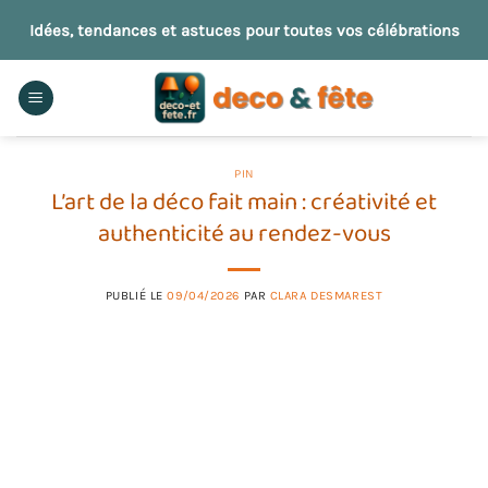
Passer
Idées, tendances et astuces pour toutes vos célébrations
au
contenu
PIN
L’art de la déco fait main : créativité et
authenticité au rendez-vous
PUBLIÉ LE
09/04/2026
PAR
CLARA DESMAREST