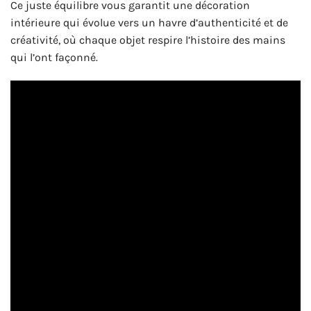
Ce juste équilibre vous garantit une décoration
intérieure qui évolue vers un havre d’authenticité et de
créativité, où chaque objet respire l’histoire des mains
qui l’ont façonné.