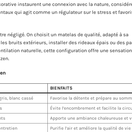
décorative instaurent une connexion avec la nature, consid
ntaux qui agit comme un régulateur sur le stress et favori
tre négligé. On choisit un matelas de qualité, adapté à sa
les bruits extérieurs, installer des rideaux épais ou des pa
tilation naturelle, cette configuration offre une sensation
zen.
zen
BIENFAITS
ris, blanc cassé
Favorise la détente et prépare au somm
s
Évite l’encombrement et facilite la circ
nts
Apporte une ambiance chaleureuse et v
entretien
Purifie l’air et améliore la qualité de vie