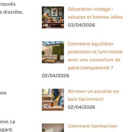
prouvés
Décoration vintage :
 discrète,
astuces et bonnes idées
03/04/2026
Comment équilibrer
protection et luminosité
avec une couverture de
patio transparente ?
02/04/2026
Rénover un escalier en
use.
bois facilement
02/04/2026
nie. La
Comment harmoniser
egard.