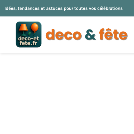
Passer
Idées, tendances et astuces pour toutes vos célébrations
au
contenu