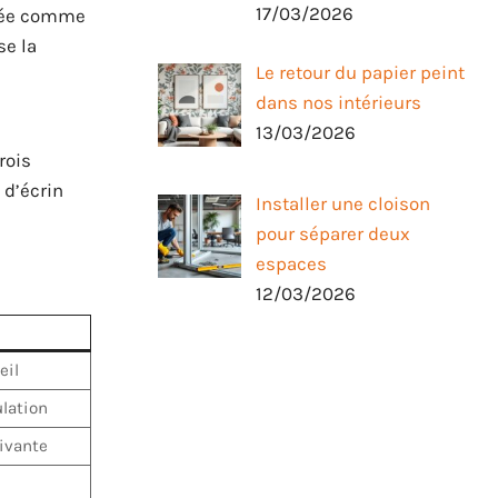
17/03/2026
érée comme
se la
Le retour du papier peint
dans nos intérieurs
13/03/2026
rois
 d’écrin
Installer une cloison
pour séparer deux
espaces
12/03/2026
eil
ulation
ivante