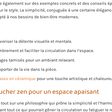
ie également sur des exemples concrets et des conseils é
le style. La simplicité, conjuguée à une certaine élégance
pté à nos besoins de bien-être modernes.
voriser la détente visuelle et mentale.
brement et faciliter la circulation dans l’espace.
rages tamisés pour un ambiant relaxant.
apporter de la vie dans la pièce.
ases en céramique
pour une touche artistique et chaleure
ucher zen pour un espace apaisant
out sur une philosophie qui prône la simplicité et l’harmo
t tout ce qui pourrait gêner la circulation ou fatiguer le r