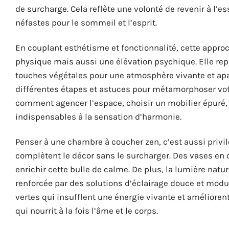
de surcharge. Cela reflète une volonté de revenir à l’es
néfastes pour le sommeil et l’esprit.
En couplant esthétisme et fonctionnalité, cette appr
physique mais aussi une élévation psychique. Elle re
touches végétales pour une atmosphère vivante et apa
différentes étapes et astuces pour métamorphoser vot
comment agencer l’espace, choisir un mobilier épuré, j
indispensables à la sensation d’harmonie.
Penser à une chambre à coucher zen, c’est aussi privi
complètent le décor sans le surcharger. Des vases en
enrichir cette bulle de calme. De plus, la lumière natu
renforcée par des solutions d’éclairage douce et modu
vertes qui insufflent une énergie vivante et amélioren
qui nourrit à la fois l’âme et le corps.