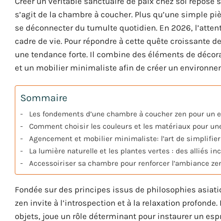
Créer un véritable sanctuaire de paix chez soi repose
s’agit de la chambre à coucher. Plus qu’une simple pi
se déconnecter du tumulte quotidien. En 2026, l’attent
cadre de vie. Pour répondre à cette quête croissante
une tendance forte. Il combine des éléments de décora
et un mobilier minimaliste afin de créer un environne
Sommaire
Les fondements d’une chambre à coucher zen pour un 
Comment choisir les couleurs et les matériaux pour u
Agencement et mobilier minimaliste: l’art de simplifie
La lumière naturelle et les plantes vertes : des alliés i
Accessoiriser sa chambre pour renforcer l’ambiance ze
Fondée sur des principes issus de philosophies asiatiq
zen invite à l’introspection et à la relaxation profonde
objets, joue un rôle déterminant pour instaurer un esprit