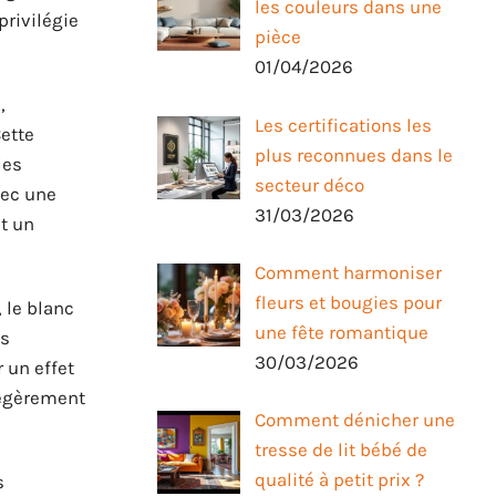
les couleurs dans une
privilégie
pièce
01/04/2026
,
Les certifications les
ette
plus reconnues dans le
les
secteur déco
vec une
31/03/2026
t un
Comment harmoniser
fleurs et bougies pour
 le blanc
une fête romantique
es
30/03/2026
 un effet
légèrement
Comment dénicher une
tresse de lit bébé de
qualité à petit prix ?
s