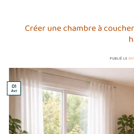
Créer une chambre à coucher 
h
PUBLIÉ LE
01
01
Avr