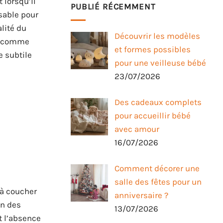
 lorsqu’il
PUBLIÉ RÉCEMMENT
sable pour
lité du
Découvrir les modèles
se comme
et formes possibles
e subtile
pour une veilleuse bébé
23/07/2026
Des cadeaux complets
pour accueillir bébé
avec amour
16/07/2026
Comment décorer une
salle des fêtes pour un
 à coucher
anniversaire ?
on des
13/07/2026
et l’absence