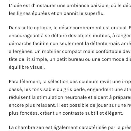
L’idée est d’instaurer une ambiance paisible, où le déco
les lignes épurées et on bannit le superflu.
Dans cette optique, le désencombrement est crucial. 
encourageant à se défaire des objets inutiles, à rang
démarche facilite non seulement la détente mais amélior
allergènes. Un mobilier compact mais confortable devie
tête de lit simple, un petit bureau ou une commode di
équilibre visuel.
Parallèlement, la sélection des couleurs revêt une impor
cassé, les tons sable ou gris perle, engendrent une a
réduisent la stimulation neuronale et aident à préparer
encore plus relaxant, il est possible de jouer sur un
plus foncées, créant un contraste subtil et élégant.
La chambre zen est également caractérisée par la prése