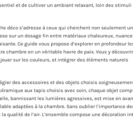
sentiel et de cultiver un ambiant relaxant, loin des stimuli
oche déco s’adresse à ceux qui cherchent non seulement un
pose sur un dosage fin entre matériaux chaleureux, nuance
isante. Ce guide vous propose d’explorer en profondeur le
re chambre en un véritable havre de paix. Vous y découvri
ouer sur les couleurs, et intégrer des éléments naturels
légier des accessoires et des objets choisis soigneusement
 céramique aux tapis choisis avec soin, chaque objet comp
relle, bannissant les lumières agressives, est mise en avan
lable adaptées à la chambre. Sans oublier l’importance de
t la qualité de l’air. L’ensemble compose une décoration in